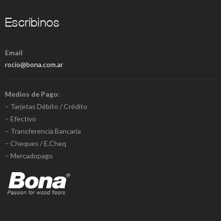
Escribinos
Email
rocio@bona.com.ar
Medios de Pago:
– Tarjetas Débito / Crédito
– Efectivo
– Transferencia Bancaria
– Cheques / E.Cheq
– Mercadopago