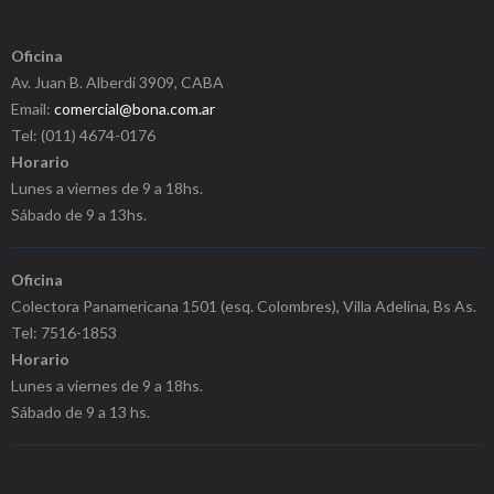
Oficina
Av. Juan B. Alberdi 3909, CABA
Email:
comercial@bona.com.ar
Tel: (011) 4674-0176
Horario
Lunes a viernes de 9 a 18hs.
Sábado de 9 a 13hs.
Oficina
Colectora Panamericana 1501 (esq. Colombres), Villa Adelina, Bs As.
Tel: 7516-1853
Horario
Lunes a viernes de 9 a 18hs.
Sábado de 9 a 13 hs.