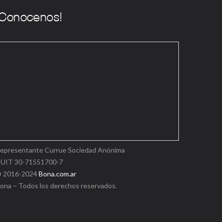
epresentante Currue Sociedad Anónima
CUIT
30-71551700-7
 2016-2024
Bona.com.ar
ona – Todos los derechos reservados.