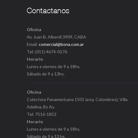
Oficina
Av. Juan B. Alberdi 3909, CABA
Email:
comercial@bona.com.ar
Tel: (011) 4674-0176
Horario
Lunes a viernes de 9 a 18hs.
Sábado de 9 a 13hs.
Oficina
Colectora Panamericana 1501 (esq. Colombres), Villa
Adelina, Bs As.
Tel: 7516-1853
Horario
Lunes a viernes de 9 a 18hs.
Sábado de 9 a 13 hs.