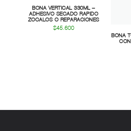
ADHESIVO SECADO RAPIDO
ZOCALOS O REPARACIONES
$
45.600
BONA T
CON
Contactanos