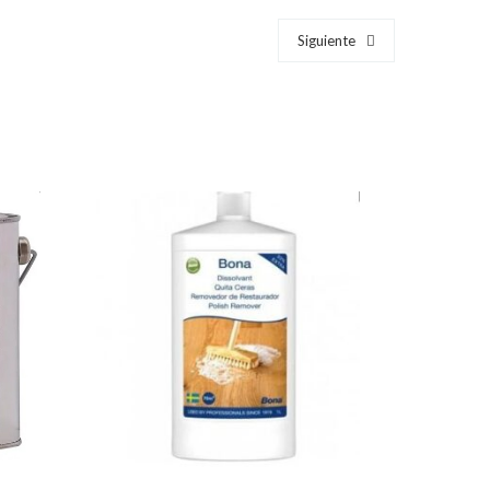
Siguiente
GRIS
REMOVEDOR DE CERA X 1L