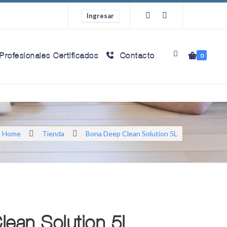
Ingresar
Profesionales Certificados
Contacto
0
Home
Tienda
Bona Deep Clean Solution 5L
ean Solution 5L